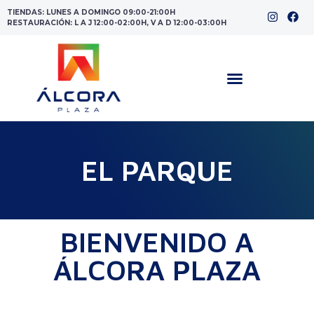
TIENDAS: LUNES A DOMINGO 09:00-21:00H
RESTAURACIÓN: L A J 12:00-02:00H, V A D 12:00-03:00H
EL PARQUE
BIENVENIDO A
ÁLCORA PLAZA